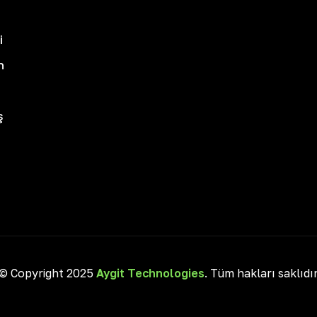
i
n
ş
© Copyright 2025
Aygit Technologies
. Tüm hakları saklıdı