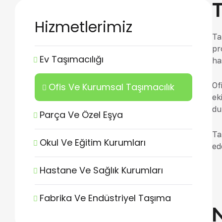
T
Hizmetlerimiz
Ta
pr
Ev Taşımacılığı
ha
Of
Ofis Ve Kurumsal Taşımacılık
ek
du
Parça Ve Özel Eşya
Ta
Okul Ve Eğitim Kurumları
ed
Hastane Ve Sağlık Kurumları
Fabrika Ve Endüstriyel Taşıma
N