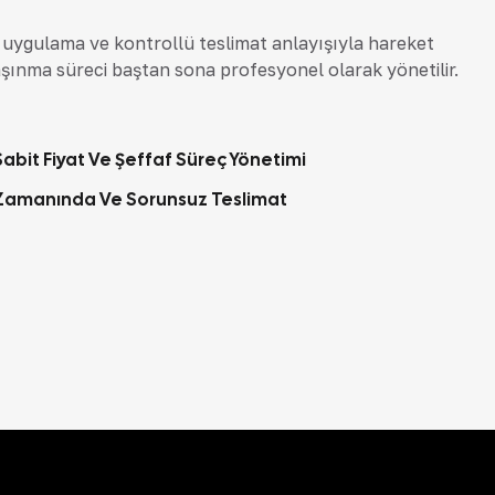
ı uygulama ve kontrollü teslimat anlayışıyla hareket
aşınma süreci baştan sona profesyonel olarak yönetilir.
Sabit Fiyat Ve Şeffaf Süreç Yönetimi
Zamanında Ve Sorunsuz Teslimat