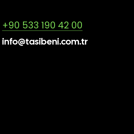
+90 533 190 42 00
info@tasibeni.com.tr