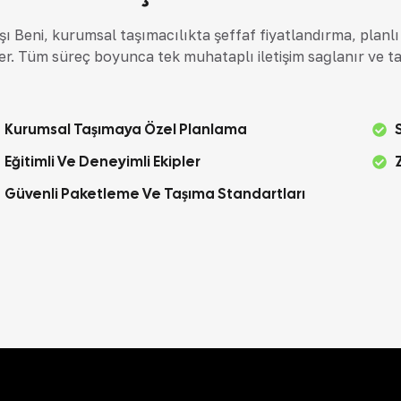
şı Beni, kurumsal taşımacılıkta şeffaf fiyatlandırma, planl
er. Tüm süreç boyunca tek muhataplı iletişim sağlanır ve t
Kurumsal Taşımaya Özel Planlama
Eğitimli Ve Deneyimli Ekipler
Güvenli Paketleme Ve Taşıma Standartları