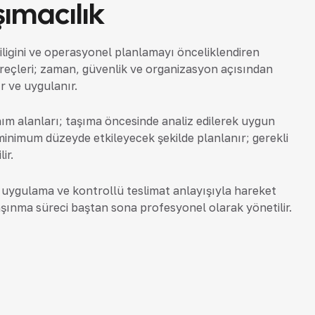
şımacılık
liliğini ve operasyonel planlamayı önceliklendiren
reçleri; zaman, güvenlik ve organizasyon açısından
ır ve uygulanır.
anım alanları; taşıma öncesinde analiz edilerek uygun
ı minimum düzeyde etkileyecek şekilde planlanır; gerekli
ir.
ı uygulama ve kontrollü teslimat anlayışıyla hareket
aşınma süreci baştan sona profesyonel olarak yönetilir.