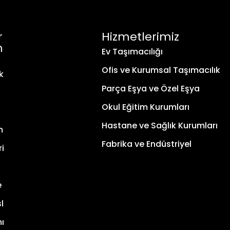
r
Hizmetlerimiz
m
Ev Taşımacılığı
Ofis ve Kurumsal Taşımacılık
k
Parça Eşya ve Özel Eşya
Okul Eğitim Kurumları
Hastane ve Sağlık Kurumları
m
Fabrika ve Endüstriyel
ri
e
l
ı