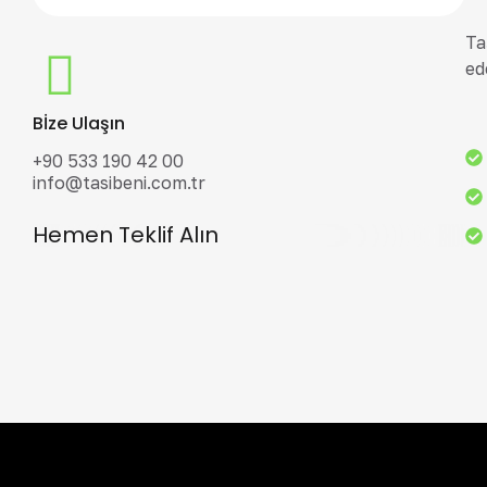
Ta
ed
Bİze Ulaşın
+90 533 190 42 00
info@tasibeni.com.tr
Hemen Teklif Alın